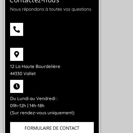
Nous répondons à toutes vos questions
06 42 92 96 97
12 La Haute Bourdelière
44330 Vallet
Du Lundi au Vendredi :
09h-12h | 14h-18h
(Sur rendez-vous uniquement)
FORMULAIRE DE CONTACT