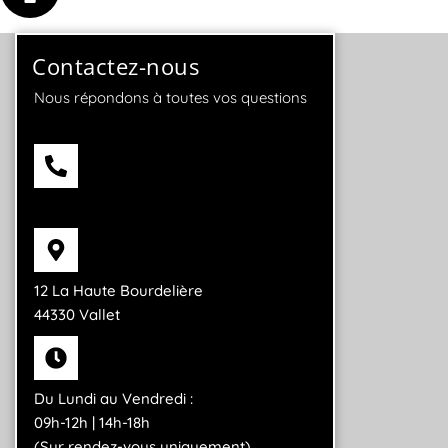
Contactez-nous
Nous répondons à toutes vos questions
06 42 92 96 97
12 La Haute Bourdelière
44330 Vallet
Du Lundi au Vendredi :
09h-12h | 14h-18h
(Sur rendez-vous uniquement)